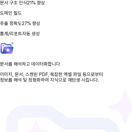
문서 구조 인식
21% 향상
도메인 필드
추출 정확도
27% 향상
통계/리포트
자동 생성
문서
를
해석
하고
데이터화
합니다
이미지, 문서, 스캔된 PDF, 복잡한 엑셀 파일 등으로부터
정보를 해석 및 정형화
하여 지식으로 재탄생 시킵니다.