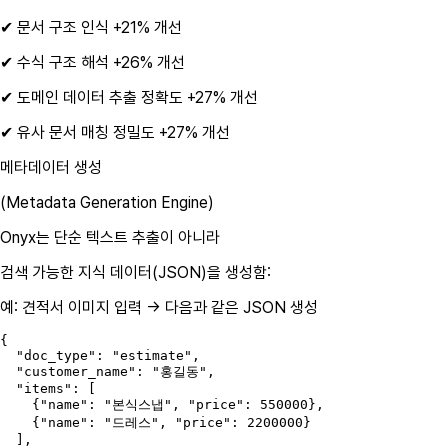
✔
문서 구조 인식
+21% 개선
✔
수식 구조 해석
+26% 개선
✔
도메인 데이터 추출 정확도
+27% 개선
✔
유사 문서 매칭 정밀도
+27% 개선
메타데이터 생성
(Metadata Generation Engine)
Onyx는 단순 텍스트 추출이 아니라
검색 가능한 지식 데이터(JSON)
을 생성함:
예: 견적서 이미지 입력 → 다음과 같은 JSON 생성
{

  "doc_type": "estimate",

  "customer_name": "홍길동",

  "items": [

    {"name": "본식스냅", "price": 550000},

    {"name": "드레스", "price": 2200000}

  ],
