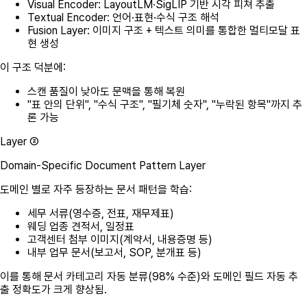
Visual Encoder:
LayoutLM·SigLIP 기반 시각 피쳐 추출
Textual Encoder:
언어·표현·수식 구조 해석
Fusion Layer:
이미지 구조 + 텍스트 의미를 통합한 멀티모달 표
현 생성
이 구조 덕분에:
스캔 품질이 낮아도 문맥을 통해 복원
"표 안의 단위", "수식 구조", "필기체 숫자", "누락된 항목"까지 추
론 가능
Layer ②
Domain-Specific Document Pattern Layer
도메인 별로 자주 등장하는 문서 패턴을 학습:
세무 서류(영수증, 전표, 재무제표)
웨딩 업종 견적서, 일정표
고객센터 첨부 이미지(계약서, 내용증명 등)
내부 업무 문서(보고서, SOP, 분개표 등)
이를 통해 문서 카테고리 자동 분류(98% 수준)와
도메인 필드 자동 추
출 정확도
가 크게 향상됨.