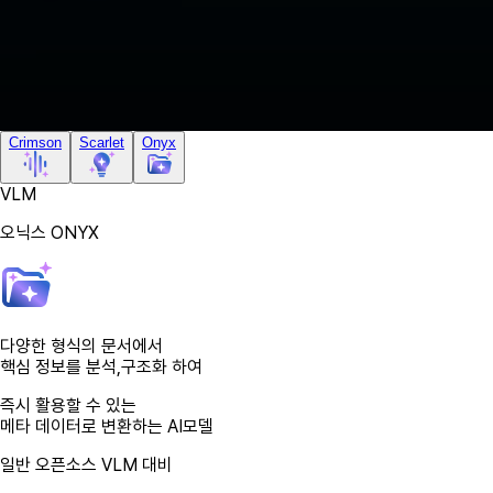
Crimson
Scarlet
Onyx
VLM
오닉스
ONYX
다양한 형식의 문서에서
핵심 정보를 분석,구조화
하여
즉시 활용할 수 있는
메타 데이터로 변환
하는 AI모델
일반 오픈소스 VLM 대비