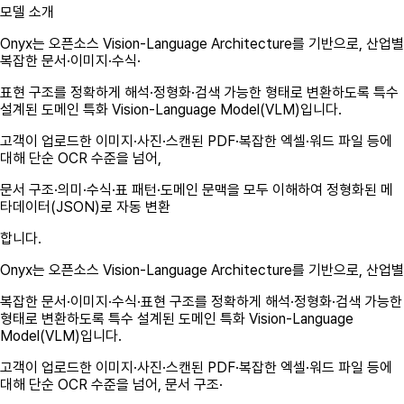
모델 소개
Onyx
는 오픈소스 Vision-Language Architecture를 기반으로, 산업별
복잡한 문서·이미지·수식·
표현 구조를 정확하게
해석·정형화·검색 가능한 형태로 변환
하도록 특수
설계된
도메인 특화 Vision-Language Model(VLM)
입니다.
고객이 업로드한 이미지·사진·스캔된 PDF·복잡한 엑셀·워드 파일 등에
대해 단순 OCR 수준을 넘어,
문서 구조·의미·수식·표 패턴·도메인 문맥
을 모두 이해하여 정형화된 메
타데이터(JSON)로 자동 변환
합니다.
Onyx
는 오픈소스 Vision-Language Architecture를 기반으로, 산업별
복잡한 문서·이미지·수식·표현 구조를 정확하게
해석·정형화·검색 가능한
형태로 변환
하도록 특수 설계된
도메인 특화 Vision-Language
Model(VLM)
입니다.
고객이 업로드한 이미지·사진·스캔된 PDF·복잡한 엑셀·워드 파일 등에
대해 단순 OCR 수준을 넘어,
문서 구조·