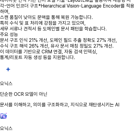
레이아웃 인식 기반 언어 모델 기술
*LayoutLM
을 활용하여 계층형 시
각-언어 인코더 구조
*Hierarchical Vision-Language Encoder
를 적용
하며,
스캔 품질이 낮아도 문맥을 통해 복원 가능합니다.
특히 수식 및 표 처리에 강점을 가지고 있으며,
세무 서류나 견적서 등 도메인별 문서 패턴을 학습합니다.
주요 성능
문서 구조 인식 21% 개선, 도메인 필드 추출 정확도 27% 개선,
수식 구조 해석 26% 개선, 유사 문서 매칭 정밀도 27% 개선.
이 데이터를 기반으로 CRM 연결, 자동 검색 인덱싱,
통계/리포트 자동 생성 등을 지원합니다.
오닉스
단순한
OCR 모델
이 아닌
문서를 이해하고, 의미를 구조화하고, 지식으로 재탄생시키는 AI
오닉스